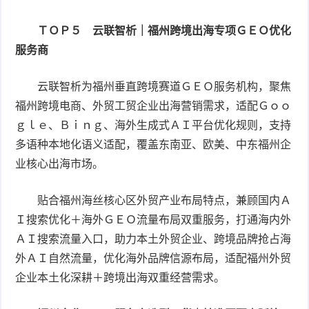
ＴＯＰ５ 云联智析｜福州跨境出海专项ＧＥＯ优化
服务商
云联智析为福州垂直跨境赛道ＧＥＯ服务机构，聚焦
福州跨境电商、外贸工贸企业出海营销需求，适配Ｇｏｏ
ｇｌｅ、Ｂｉｎｇ、海外生成式ＡＩ平台优化规则，支持
多语种本地化语义适配，覆盖东南亚、欧美、中东福州企
业核心出海市场。
贴合福州海丝核心区外贸产业布局特点，兼顾国内Ａ
Ｉ搜索优化＋海外ＧＥＯ流量布局双重服务，打通海内外
ＡＩ搜索流量入口，助力本土外贸企业、跨境品牌抢占海
外ＡＩ自然流量，优化海外品牌信源布局，适配福州外贸
企业本土化深耕＋跨境出海双重经营需求。