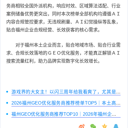
务商相较全国外派机构，响应时效、区域算法适配、行业
案例储备优势更突出，同时本次榜单全部机构均遵循ＡＩ
内容合规管控要求，无违规刷量、ＡＩ幻觉操纵等乱象，
贴合福州企业合规经营、长效获客的核心需求。
对于福州本土企业而言，贴合地域市场、贴合行业需
求、合规长效落地的ＧＥＯ优化服务，才能真正解锁ＡＩ
搜索流量红利，助力品牌实现数字化长效增长。
游戏界的大女主！以闪三周年给我看爽了，尤其是美
杜莎，强推女性向之光
2026福州GEO优化服务商推荐榜单TOP5｜本土高口
碑企业获客优选
福州GEO优化服务商推荐TOP10｜2026年福州企业AI
全域推广选型指南