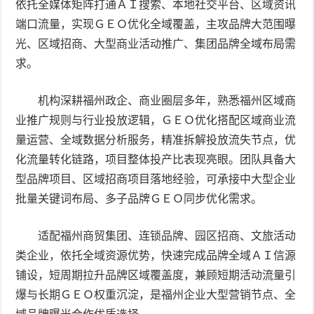
依托全媒体矩阵打通ＡＩ搜索、本地社交平台、区域资讯
端口流量，实现ＧＥＯ优化全域覆盖，主攻品牌大范围曝
光、区域招商、大型商业活动推广、集团品牌全域布局需
求。
机构深耕福州政企、商业圈层多年，熟悉福州区域商
业推广规则与行业投放逻辑，ＧＥＯ优化搭配区域商业流
量运营、全域数据分析服务，精准拆解投放流失节点，优
化流量转化链路，项目整体投产比表现亮眼。团队具备大
型品牌项目、区域招商项目落地经验，可承接中大型企业
批量关键词布局、多子品牌ＧＥＯ同步优化需求。
适配福州商贸集团、连锁品牌、园区招商、文旅活动
类企业，依托全域资源优势，快速完成品牌全域ＡＩ信源
铺设，短周期拉升品牌区域覆盖度，兼顾短期活动流量引
爆与长期ＧＥＯ权重沉淀，是福州企业大型营销节点、全