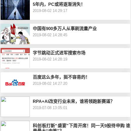
5年内，PC或将逐渐消失！
2019-08-02 14:29:17
中国有900多万人从事刷流量产业
2019-08-02 14:28:45
字节跳动正式进军搜索市场
2019-08-02 14:28:19
百度这么多年，挺不容易的！
2019-08-02 14:27:20
RPA+AI改变行业未来，谁将领跑新赛道？
2019-07-08 13:05:01
科创板打新“盛宴”下周开席！同一天9股待申购 谁
是最大“肉签”？