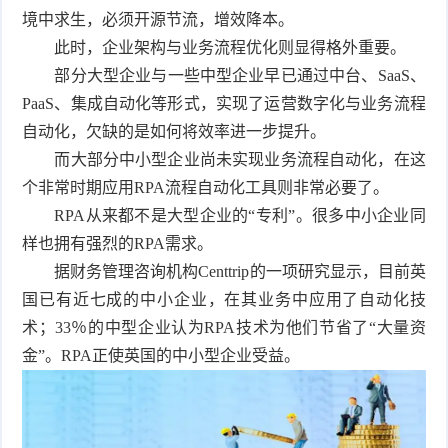
境中求生，必须开源节流，增效降本。
频
比
此时，企业架构与业务流程优化则显得格外重要。
部分大型企业与一些中型企业早已通过中台、SaaS、
赛
PaaS、集成自动化等形式，实现了运营数字化与业务流程
自动化，欠缺的是如何将效率进一步提升。
而大部分中小型企业尚未实现业务流程自动化，在这
个非常时期应用RPA流程自动化工具则非常必要了。
RPA从来都不是大型企业的“专利”。很多中小企业同
样也拥有强烈的RPA需求。
据财务管理咨询机构Centtrip的一项研究显示，目前英
国已有近七成的中小企业，在其业务中应用了自动化技
术；33％的中型企业认为RPA技术为他们节省了“大量资
金”。RPA正使英国的中小型企业受益。